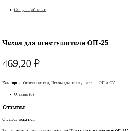
Следующий товар
Чехол для огнетушителя ОП-25
469,20
₽
Категории:
Огнетушители
,
Чехлы для огнетушителей ОП и ОУ
Отзывы (0)
Отзывы
Отзывов пока нет.
Будьте первым, кто оставил отзыв на “Чехол для огнетушителя ОП-25”