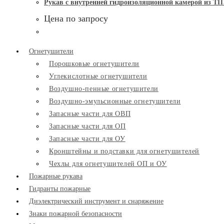
Рукав с внутренней гидроизоляционной камерой из ТП
Цена по запросу
Огнетушители
Порошковые огнетушители
Углекислотные огнетушители
Воздушно-пенные огнетушители
Воздушно-эмульсионные огнетушители
Запасные части для ОВП
Запасные части для ОП
Запасные части для ОУ
Кронштейны и подставки для огнетушителей
Чехлы для огнетушителей ОП и ОУ
Пожарные рукава
Гидранты пожарные
Диэлектрический инструмент и снаряжение
Знаки пожарной безопасности