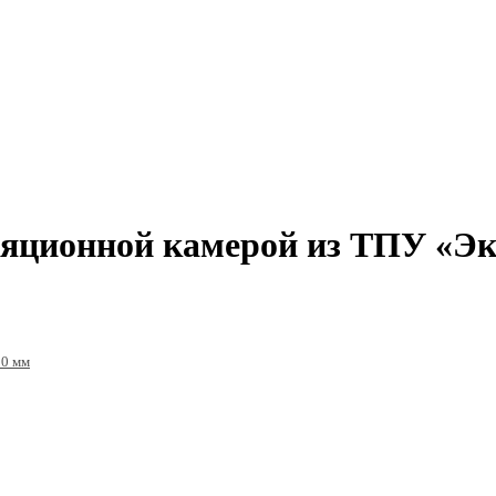
ляционной камерой из ТПУ «Эк
50 мм