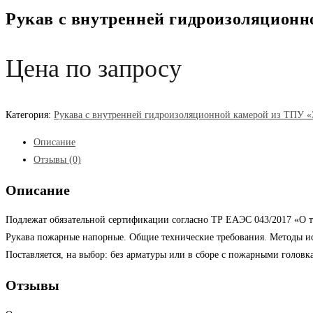
Рукав с внутренней гидроизоляционн
Цена по запросу
Категория:
Рукава с внутренней гидроизоляционной камерой из ТПУ «
Описание
Отзывы (0)
Описание
Подлежат обязательной сертификации согласно ТР ЕАЭС 043/2017 «О т
Рукава пожарные напорные. Общие технические требования. Методы ис
Поставляется, на выбор: без арматуры или в сборе с пожарными головк
Отзывы