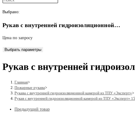
поиск
Выбрано:
Рукав с внутренней гидроизоляционной…
по
Цена по запросу
Выбрать параметры
веб-
Рукав с внутренней гидроизо
сайту
Главная
>
Пожарные рукава
>
Рукава с внутренней гидроизоляционной камерой из ТПУ «Эксперт»
>
Рукав с внутренней гидроизоляционной камерой из ТПУ «Эксперт» 1
Предыдущий товар