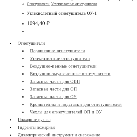
Огнетушители
,
Углекислотные огнетушители
Углекислотный огнетушитель ОУ-1
1094,40
₽
Огнетушители
Порошковые огнетушители
Углекислотные огнетушители
Воздушно-пенные огнетушители
Воздушно-эмульсионные огнетушители
Запасные части для ОВП
Запасные части для ОП
Запасные части для ОУ
Кронштейны и подставки для огнетушителей
Чехлы для огнетушителей ОП и ОУ
Пожарные рукава
Гидранты пожарные
Диэлектрический инструмент и снаряжение