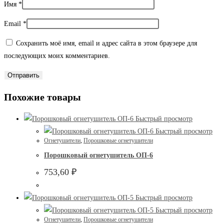
Имя
*
Email
*
Сохранить моё имя, email и адрес сайта в этом браузере для
последующих моих комментариев.
Похожие товары
Быстрый просмотр
Быстрый просмотр
Огнетушители
,
Порошковые огнетушители
Порошковый огнетушитель ОП-6
753,60
₽
Быстрый просмотр
Быстрый просмотр
Огнетушители
,
Порошковые огнетушители