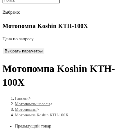
поиск
Выбрано:
Мотопомпа Koshin KTH-100X
по
Цена по запросу
Выбрать параметры
веб-
Мотопомпа Koshin KTH-
сайту
100X
Главная
>
Мотопомпы насосы
>
Мотопомпы
>
Мотопомпа Koshin KTH-100X
Предыдущий товар