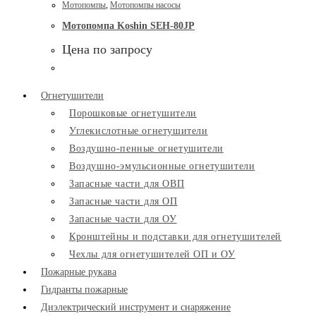
Мотопомпы
,
Мотопомпы насосы
Мотопомпа Koshin SEH-80JP
Цена по запросу
Огнетушители
Порошковые огнетушители
Углекислотные огнетушители
Воздушно-пенные огнетушители
Воздушно-эмульсионные огнетушители
Запасные части для ОВП
Запасные части для ОП
Запасные части для ОУ
Кронштейны и подставки для огнетушителей
Чехлы для огнетушителей ОП и ОУ
Пожарные рукава
Гидранты пожарные
Диэлектрический инструмент и снаряжение