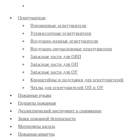
Огнетушители
Порошковые огнетушители
Углекислотные огнетушители
Воздушно-пенные огнетушители
Воздушно-эмульсионные огнетушители
Запасные части для ОВП
Запасные части для ОП
Запасные части для ОУ
Кронштейны и подставки для огнетушителей
Чехлы для огнетушителей ОП и ОУ
Пожарные рукава
Гидранты пожарные
Диэлектрический инструмент и снаряжение
Знаки пожарной безопасности
Мотопомпы насосы
Пожарная арматура