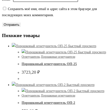
Сохранить моё имя, email и адрес сайта в этом браузере для
последующих моих комментариев.
Похожие товары
Быстрый просмотр
Быстрый просмотр
Огнетушители
,
Порошковые огнетушители
Порошковый огнетушитель ОП-25
3723,20
₽
Быстрый просмотр
Быстрый просмотр
Огнетушители
,
Порошковые огнетушители
Порошковый огнетушитель ОП-2