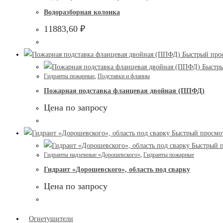
Водоразборная колонка
11883,60
₽
Быстрый про
Быстры
Гидранты пожарные
,
Подставки и фланцы
Пожарная подставка фланцевая двойная (ППФД)
Цена по запросу
Быстрый просмо
Быстрый п
Гидранты надземные «Дорошевского»
,
Гидранты пожарные
Гидрант «Дорошевского», область под сварку
Цена по запросу
Огнетушители