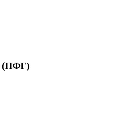
 (ПФГ)