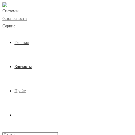
Перейти
к
содержимому
Главная
Контакты
Прайс
Переключить