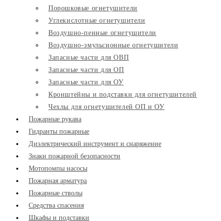
Порошковые огнетушители
Углекислотные огнетушители
Воздушно-пенные огнетушители
Воздушно-эмульсионные огнетушители
Запасные части для ОВП
Запасные части для ОП
Запасные части для ОУ
Кронштейны и подставки для огнетушителей
Чехлы для огнетушителей ОП и ОУ
Пожарные рукава
Гидранты пожарные
Диэлектрический инструмент и снаряжение
Знаки пожарной безопасности
Мотопомпы насосы
Пожарная арматура
Пожарные стволы
Средства спасения
Шкафы и подставки