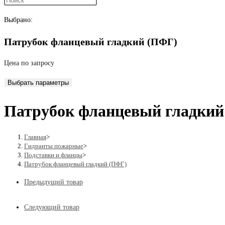
поиск
Выбрано:
Патрубок фланцевый гладкий (ПФГ)
по
Цена по запросу
Выбрать параметры
веб-
Патрубок фланцевый гладкий
сайту
Главная
>
Гидранты пожарные
>
Подставки и фланцы
>
Патрубок фланцевый гладкий (ПФГ)
Предыдущий товар
Следующий товар