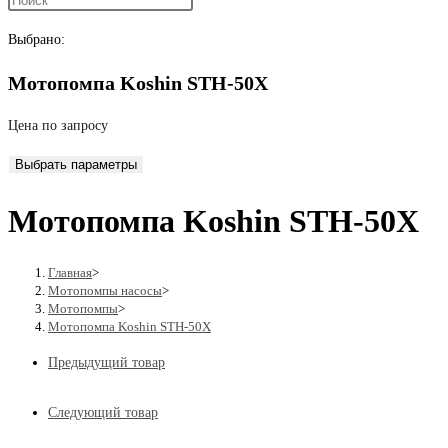
поиск
Выбрано:
Мотопомпа Koshin STH-50X
по
Цена по запросу
Выбрать параметры
веб-
Мотопомпа Koshin STH-50X
сайту
Главная
>
Мотопомпы насосы
>
Мотопомпы
>
Мотопомпа Koshin STH-50X
Предыдущий товар
Следующий товар