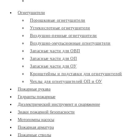
Огнетушители
Порошковые огнетушители
Углекислотные огнетушители
Воздушно-пенные огнетушители
Воздушно-эмульсионные огнетушители
Запасные части для ОВП
Запасные части для ОП
Запасные части для ОУ
Кронштейны и подставки для огнетушителей
Чехлы для огнетушителей ОП и ОУ
Пожарные рукава
Гидранты пожарные
Диэлектрический инструмент и снаряжение
Знаки пожарной безопасности
Мотопомпы насосы
Пожарная арматура
Пожарные стволы