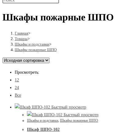
поиск
Шкафы пожарные ШПО
по
Главная
>
Товары
>
Шкафы и подставки
>
Шкафы пожарные ШПО
веб-
Просмотреть:
сайту
12
24
Все
Быстрый просмотр
Быстрый просмотр
Шкафы и подставки
,
Шкафы пожарные ШПО
Шкаф ШПО-102