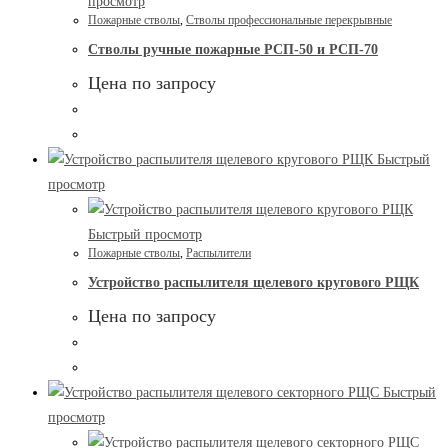
просмотр
Пожарные стволы
,
Стволы профессиональные перекрывные
Стволы ручные пожарные РСП-50 и РСП-70
Цена по запросу
Быстрый
просмотр
Быстрый просмотр
Пожарные стволы
,
Распылители
Устройство распылителя щелевого кругового РЩК
Цена по запросу
Быстрый
просмотр