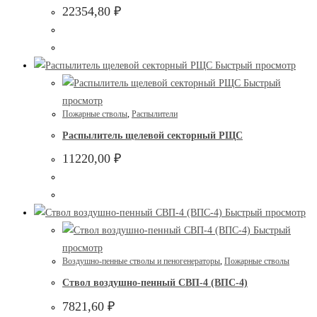
22354,80
₽
Быстрый просмотр
Быстрый
просмотр
Пожарные стволы
,
Распылители
Распылитель щелевой секторный РЩС
11220,00
₽
Быстрый просмотр
Быстрый
просмотр
Воздушно-пенные стволы и пеногенераторы
,
Пожарные стволы
Ствол воздушно-пенный СВП-4 (ВПС-4)
7821,60
₽