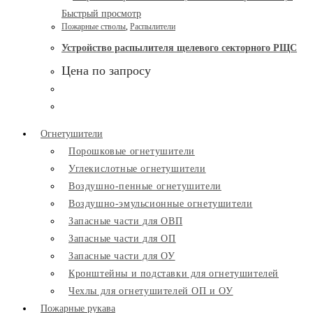
Быстрый просмотр
Пожарные стволы
,
Распылители
Устройство распылителя щелевого секторного РЩС
Цена по запросу
Огнетушители
Порошковые огнетушители
Углекислотные огнетушители
Воздушно-пенные огнетушители
Воздушно-эмульсионные огнетушители
Запасные части для ОВП
Запасные части для ОП
Запасные части для ОУ
Кронштейны и подставки для огнетушителей
Чехлы для огнетушителей ОП и ОУ
Пожарные рукава