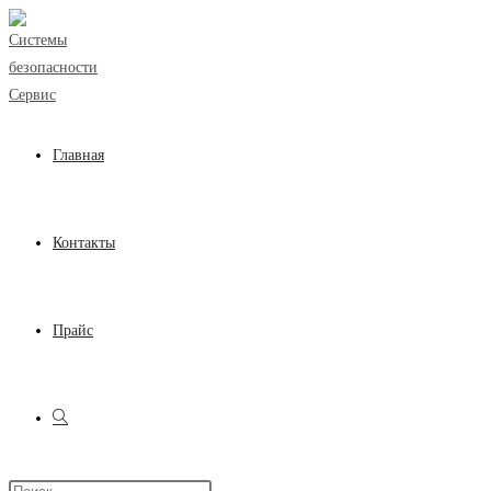
Перейти
к
содержимому
Главная
Контакты
Прайс
Переключить